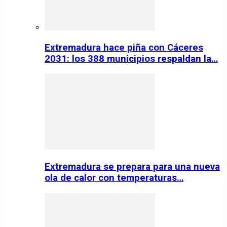
Extremadura hace piña con Cáceres
2031: los 388 municipios respaldan la…
Extremadura se prepara para una nueva
ola de calor con temperaturas…