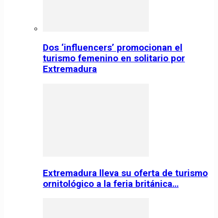
Dos ‘influencers’ promocionan el
turismo femenino en solitario por
Extremadura
Extremadura lleva su oferta de turismo
ornitológico a la feria británica…