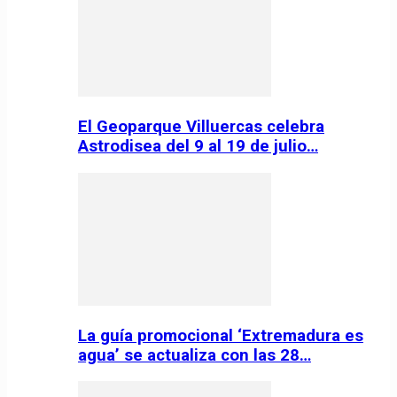
El Geoparque Villuercas celebra
Astrodisea del 9 al 19 de julio…
La guía promocional ‘Extremadura es
agua’ se actualiza con las 28…