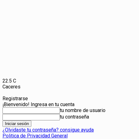
22.5
C
Caceres
Registrarse
¡Bienvenido! Ingresa en tu cuenta
tu nombre de usuario
tu contraseña
¿Olvidaste tu contraseña? consigue ayuda
Politica de Privacidad General