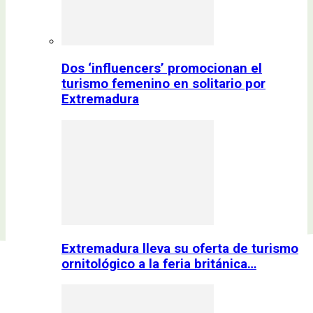
Dos ‘influencers’ promocionan el
turismo femenino en solitario por
Extremadura
Extremadura lleva su oferta de turismo
ornitológico a la feria británica…