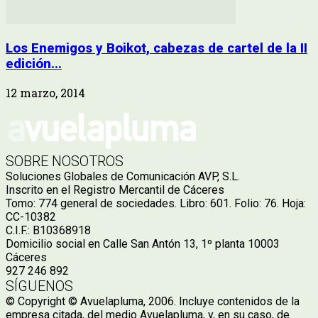
Los Enemigos y Boikot, cabezas de cartel de la II
edición...
12 marzo, 2014
SOBRE NOSOTROS
Soluciones Globales de Comunicación AVP, S.L.
Inscrito en el Registro Mercantil de Cáceres
Tomo: 774 general de sociedades. Libro: 601. Folio: 76. Hoja:
CC-10382
C.I.F.: B10368918
Domicilio social en Calle San Antón 13, 1º planta 10003
Cáceres
927 246 892
SÍGUENOS
© Copyright © Avuelapluma, 2006. Incluye contenidos de la
empresa citada, del medio Avuelapluma, y, en su caso, de