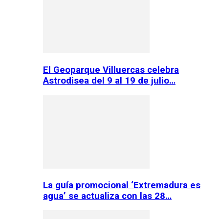
El Geoparque Villuercas celebra
Astrodisea del 9 al 19 de julio…
La guía promocional ‘Extremadura es
agua’ se actualiza con las 28…