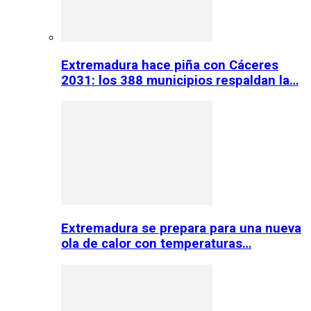
Extremadura hace piña con Cáceres
2031: los 388 municipios respaldan la…
Extremadura se prepara para una nueva
ola de calor con temperaturas…