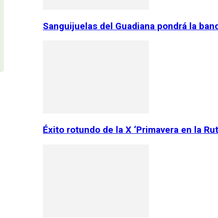
Sanguijuelas del Guadiana pondrá la ban
Éxito rotundo de la X ‘Primavera en la Ru