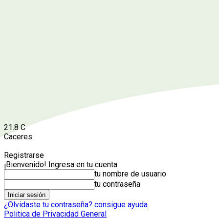
21.8
C
Caceres
Registrarse
¡Bienvenido! Ingresa en tu cuenta
tu nombre de usuario
tu contraseña
¿Olvidaste tu contraseña? consigue ayuda
Politica de Privacidad General