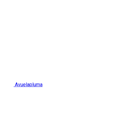
Avuelapluma