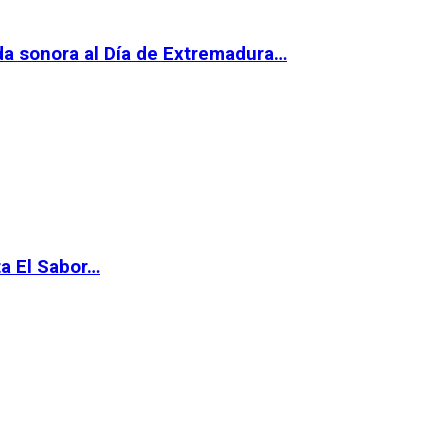
da sonora al Día de Extremadura…
ta El Sabor…