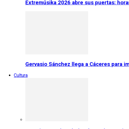
Extremúsika 2026 abre sus puertas: horar
Gervasio Sánchez llega a Cáceres para im
Cultura