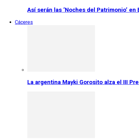
Así serán las ‘Noches del Patrimonio’ en
Cáceres
La argentina Mayki Gorosito alza el III P