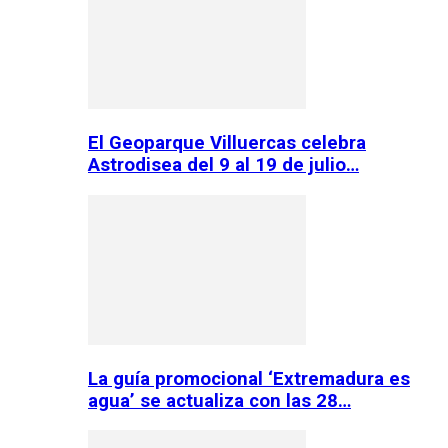
El Geoparque Villuercas celebra
Astrodisea del 9 al 19 de julio…
La guía promocional ‘Extremadura es
agua’ se actualiza con las 28…