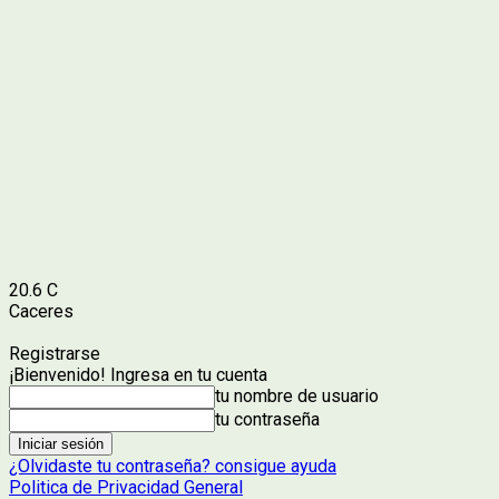
20.6
C
Caceres
Registrarse
¡Bienvenido! Ingresa en tu cuenta
tu nombre de usuario
tu contraseña
¿Olvidaste tu contraseña? consigue ayuda
Politica de Privacidad General