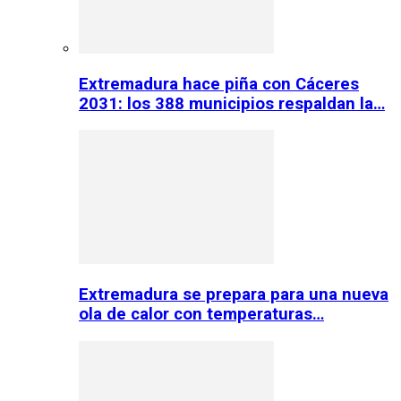
Extremadura hace piña con Cáceres
2031: los 388 municipios respaldan la…
Extremadura se prepara para una nueva
ola de calor con temperaturas…