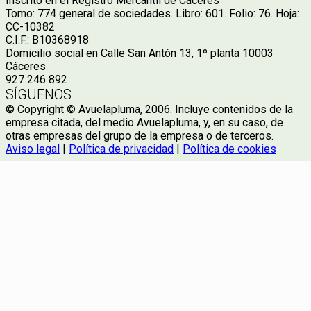
Inscrito en el Registro Mercantil de Cáceres
Tomo: 774 general de sociedades. Libro: 601. Folio: 76. Hoja:
CC-10382
C.I.F.: B10368918
Domicilio social en Calle San Antón 13, 1º planta 10003
Cáceres
927 246 892
SÍGUENOS
© Copyright © Avuelapluma, 2006. Incluye contenidos de la
empresa citada, del medio Avuelapluma, y, en su caso, de
otras empresas del grupo de la empresa o de terceros.
Aviso legal
|
Política de privacidad
|
Política de cookies