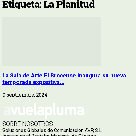
Etiqueta: La Planitud
La Sala de Arte El Brocense inaugura su nueva
temporada expositiva...
9 septiembre, 2024
SOBRE NOSOTROS
Soluciones Globales de Comunicación AVP, S.L.