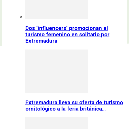
Dos ‘influencers’ promocionan el
turismo femenino en solitario por
Extremadura
Extremadura lleva su oferta de turismo
ornitológico a la feria británica…