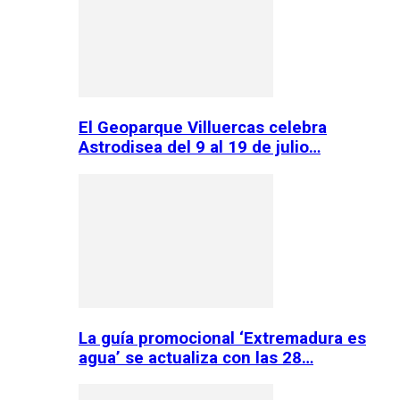
El Geoparque Villuercas celebra
Astrodisea del 9 al 19 de julio…
La guía promocional ‘Extremadura es
agua’ se actualiza con las 28…