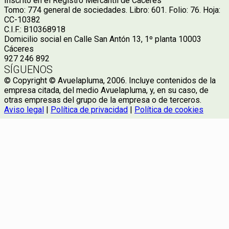
Inscrito en el Registro Mercantil de Cáceres
Tomo: 774 general de sociedades. Libro: 601. Folio: 76. Hoja:
CC-10382
C.I.F.: B10368918
Domicilio social en Calle San Antón 13, 1º planta 10003
Cáceres
927 246 892
SÍGUENOS
© Copyright © Avuelapluma, 2006. Incluye contenidos de la
empresa citada, del medio Avuelapluma, y, en su caso, de
otras empresas del grupo de la empresa o de terceros.
Aviso legal
|
Política de privacidad
|
Política de cookies