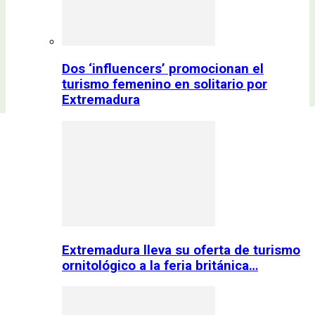
Dos ‘influencers’ promocionan el
turismo femenino en solitario por
Extremadura
Extremadura lleva su oferta de turismo
ornitológico a la feria británica…