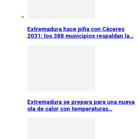
Extremadura hace piña con Cáceres
2031: los 388 municipios respaldan la…
Extremadura se prepara para una nueva
ola de calor con temperaturas…