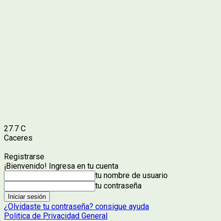
27.7
C
Caceres
Registrarse
¡Bienvenido! Ingresa en tu cuenta
tu nombre de usuario
tu contraseña
¿Olvidaste tu contraseña? consigue ayuda
Politica de Privacidad General