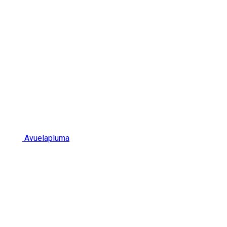
Avuelapluma