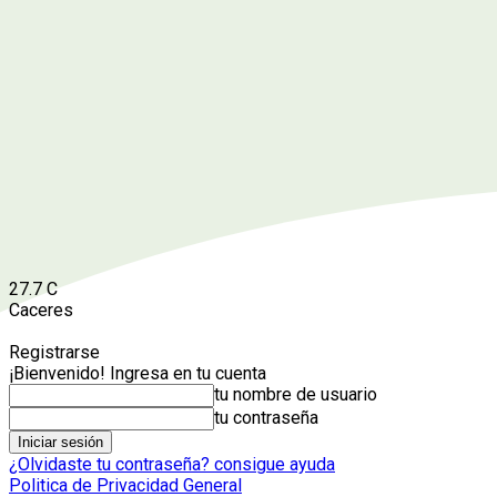
27.7
C
Caceres
Registrarse
¡Bienvenido! Ingresa en tu cuenta
tu nombre de usuario
tu contraseña
¿Olvidaste tu contraseña? consigue ayuda
Politica de Privacidad General