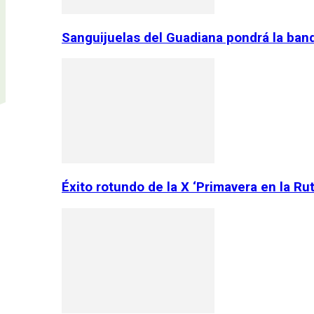
Sanguijuelas del Guadiana pondrá la ban
Éxito rotundo de la X ‘Primavera en la Ru