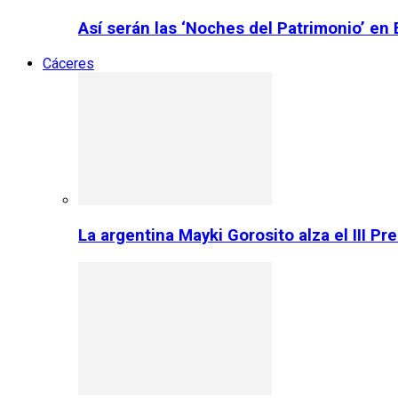
Así serán las ‘Noches del Patrimonio’ en
Cáceres
La argentina Mayki Gorosito alza el III P