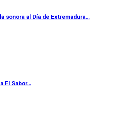
da sonora al Día de Extremadura…
ta El Sabor…