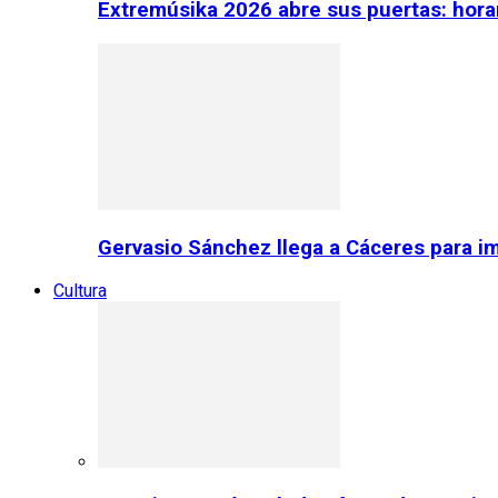
Extremúsika 2026 abre sus puertas: horar
Gervasio Sánchez llega a Cáceres para im
Cultura