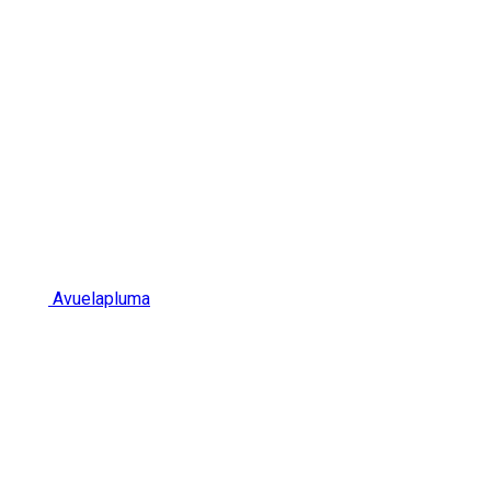
Avuelapluma