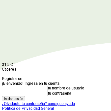
31.5
C
Caceres
Registrarse
¡Bienvenido! Ingresa en tu cuenta
tu nombre de usuario
tu contraseña
¿Olvidaste tu contraseña? consigue ayuda
Politica de Privacidad General