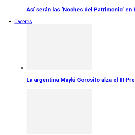
Así serán las ‘Noches del Patrimonio’ en
Cáceres
La argentina Mayki Gorosito alza el III P