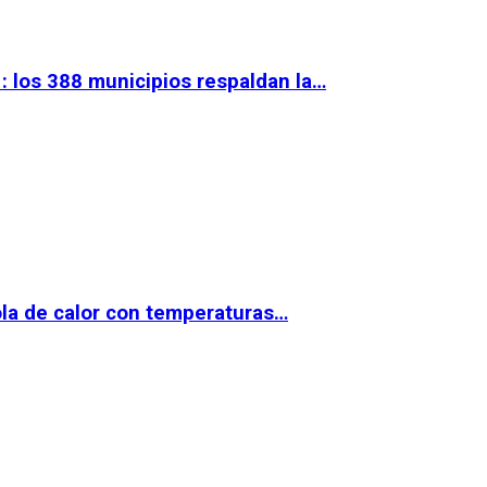
 los 388 municipios respaldan la…
la de calor con temperaturas…