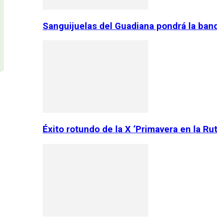
Sanguijuelas del Guadiana pondrá la ban
Éxito rotundo de la X ‘Primavera en la Ru