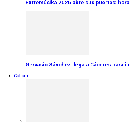
Extremúsika 2026 abre sus puertas: horar
Gervasio Sánchez llega a Cáceres para im
Cultura