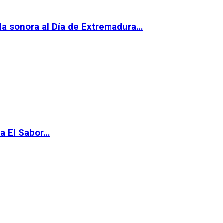
da sonora al Día de Extremadura…
ta El Sabor…