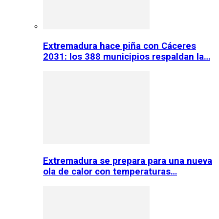
Extremadura hace piña con Cáceres
2031: los 388 municipios respaldan la…
Extremadura se prepara para una nueva
ola de calor con temperaturas…