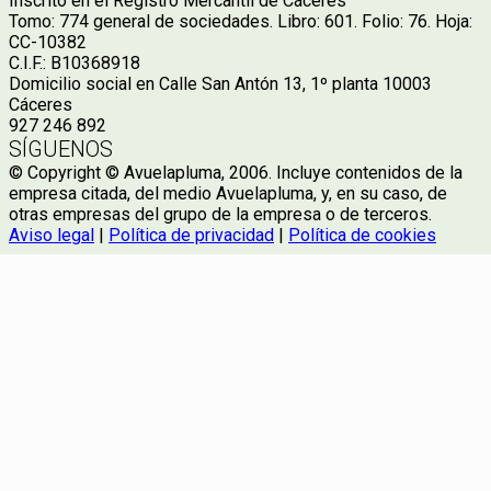
Inscrito en el Registro Mercantil de Cáceres
Tomo: 774 general de sociedades. Libro: 601. Folio: 76. Hoja:
CC-10382
C.I.F.: B10368918
Domicilio social en Calle San Antón 13, 1º planta 10003
Cáceres
927 246 892
SÍGUENOS
© Copyright © Avuelapluma, 2006. Incluye contenidos de la
empresa citada, del medio Avuelapluma, y, en su caso, de
otras empresas del grupo de la empresa o de terceros.
Aviso legal
|
Política de privacidad
|
Política de cookies