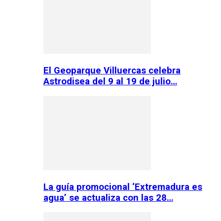
El Geoparque Villuercas celebra
Astrodisea del 9 al 19 de julio…
La guía promocional ‘Extremadura es
agua’ se actualiza con las 28…