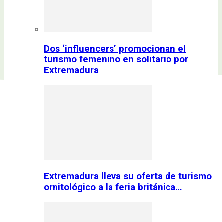
Dos ‘influencers’ promocionan el
turismo femenino en solitario por
Extremadura
Extremadura lleva su oferta de turismo
ornitológico a la feria británica…