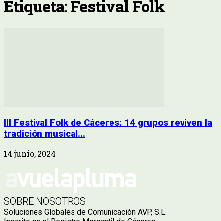
Etiqueta: Festival Folk
III Festival Folk de Cáceres: 14 grupos reviven la
tradición musical...
14 junio, 2024
SOBRE NOSOTROS
Soluciones Globales de Comunicación AVP, S.L.