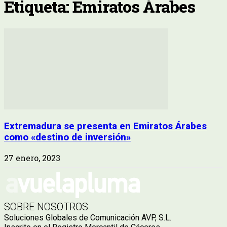
Etiqueta: Emiratos Árabes
Extremadura se presenta en Emiratos Árabes
como «destino de inversión»
27 enero, 2023
SOBRE NOSOTROS
Soluciones Globales de Comunicación AVP, S.L.