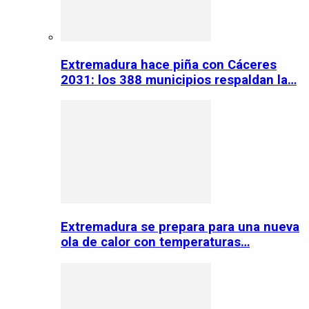
Extremadura hace piña con Cáceres
2031: los 388 municipios respaldan la…
Extremadura se prepara para una nueva
ola de calor con temperaturas…