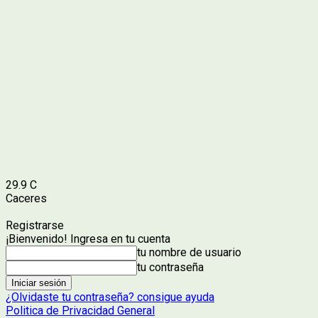
29.9
C
Caceres
Registrarse
¡Bienvenido! Ingresa en tu cuenta
tu nombre de usuario
tu contraseña
¿Olvidaste tu contraseña? consigue ayuda
Politica de Privacidad General