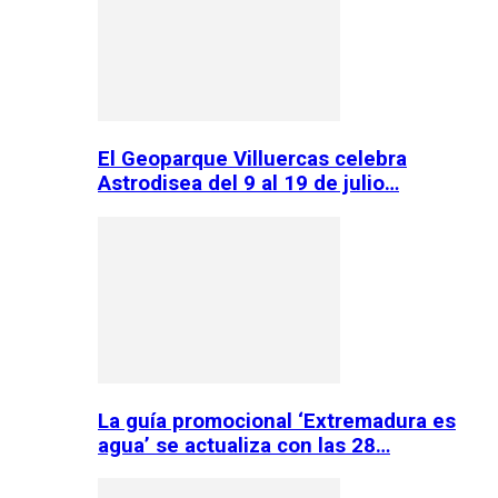
El Geoparque Villuercas celebra
Astrodisea del 9 al 19 de julio…
La guía promocional ‘Extremadura es
agua’ se actualiza con las 28…