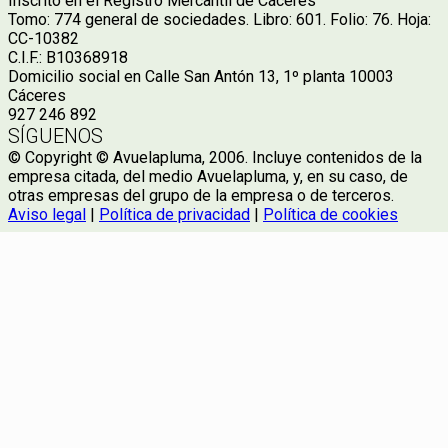
Inscrito en el Registro Mercantil de Cáceres
Tomo: 774 general de sociedades. Libro: 601. Folio: 76. Hoja:
CC-10382
C.I.F.: B10368918
Domicilio social en Calle San Antón 13, 1º planta 10003
Cáceres
927 246 892
SÍGUENOS
© Copyright © Avuelapluma, 2006. Incluye contenidos de la
empresa citada, del medio Avuelapluma, y, en su caso, de
otras empresas del grupo de la empresa o de terceros.
Aviso legal
|
Política de privacidad
|
Política de cookies