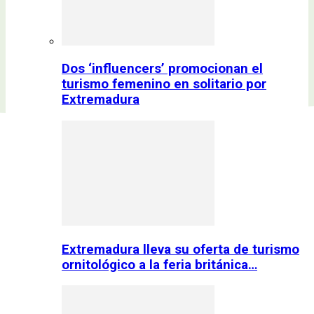
Dos ‘influencers’ promocionan el
turismo femenino en solitario por
Extremadura
Extremadura lleva su oferta de turismo
ornitológico a la feria británica…