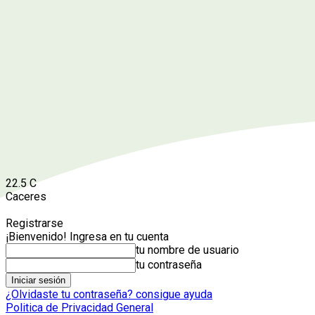
22.5
C
Caceres
Registrarse
¡Bienvenido! Ingresa en tu cuenta
tu nombre de usuario
tu contraseña
¿Olvidaste tu contraseña? consigue ayuda
Politica de Privacidad General