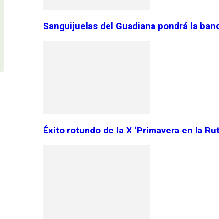
Sanguijuelas del Guadiana pondrá la ban
Éxito rotundo de la X ‘Primavera en la Ru