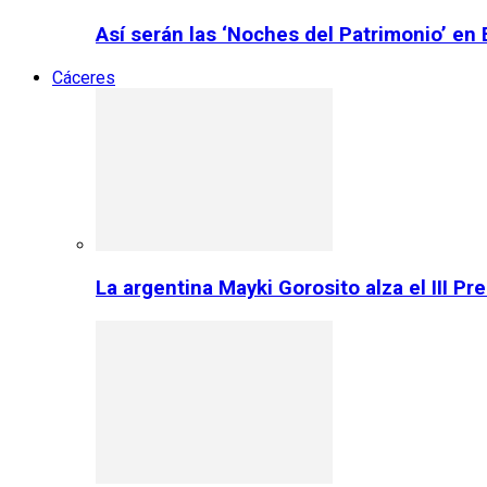
Así serán las ‘Noches del Patrimonio’ en
Cáceres
La argentina Mayki Gorosito alza el III P