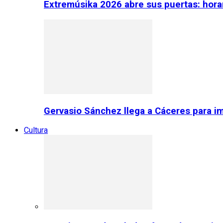
Extremúsika 2026 abre sus puertas: horar
Gervasio Sánchez llega a Cáceres para im
Cultura