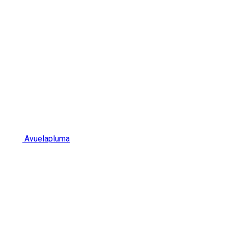
Avuelapluma