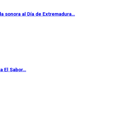
da sonora al Día de Extremadura…
ta El Sabor…