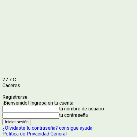
27.7
C
Caceres
Registrarse
¡Bienvenido! Ingresa en tu cuenta
tu nombre de usuario
tu contraseña
¿Olvidaste tu contraseña? consigue ayuda
Politica de Privacidad General