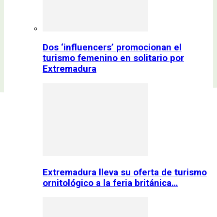
Dos ‘influencers’ promocionan el
turismo femenino en solitario por
Extremadura
Extremadura lleva su oferta de turismo
ornitológico a la feria británica…