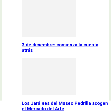
3 de diciembre: comienza la cuenta
atrás
Los Jardines del Museo Pedrilla acogen
el Mercado del Arte