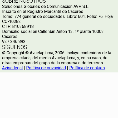
SOBRE NOSOTROS
Soluciones Globales de Comunicación AVP, S.L.
Inscrito en el Registro Mercantil de Cáceres
Tomo: 774 general de sociedades. Libro: 601. Folio: 76. Hoja:
CC-10382
C.I.F.: B10368918
Domicilio social en Calle San Antón 13, 1º planta 10003
Cáceres
927 246 892
SÍGUENOS
© Copyright © Avuelapluma, 2006. Incluye contenidos de la
empresa citada, del medio Avuelapluma, y, en su caso, de
otras empresas del grupo de la empresa o de terceros.
Aviso legal
|
Política de privacidad
|
Política de cookies