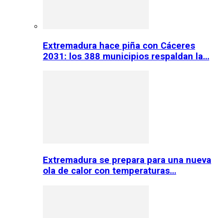
Extremadura hace piña con Cáceres
2031: los 388 municipios respaldan la…
Extremadura se prepara para una nueva
ola de calor con temperaturas…