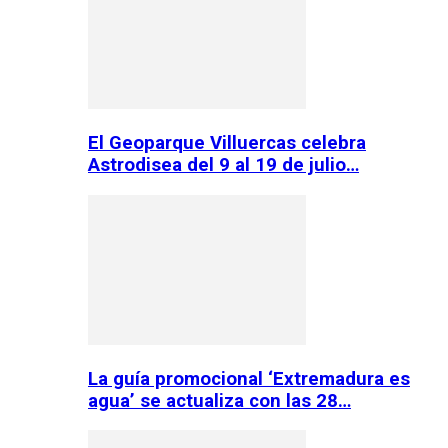
El Geoparque Villuercas celebra
Astrodisea del 9 al 19 de julio…
La guía promocional ‘Extremadura es
agua’ se actualiza con las 28…