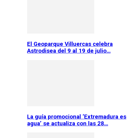
El Geoparque Villuercas celebra
Astrodisea del 9 al 19 de julio…
La guía promocional ‘Extremadura es
agua’ se actualiza con las 28…