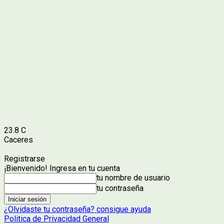
23.8
C
Caceres
Registrarse
¡Bienvenido! Ingresa en tu cuenta
tu nombre de usuario
tu contraseña
¿Olvidaste tu contraseña? consigue ayuda
Politica de Privacidad General