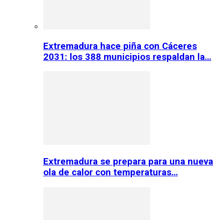
Extremadura hace piña con Cáceres
2031: los 388 municipios respaldan la…
Extremadura se prepara para una nueva
ola de calor con temperaturas…