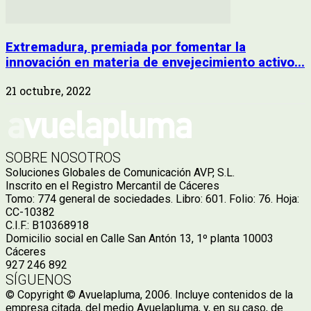
Extremadura, premiada por fomentar la
innovación en materia de envejecimiento activo...
21 octubre, 2022
SOBRE NOSOTROS
Soluciones Globales de Comunicación AVP, S.L.
Inscrito en el Registro Mercantil de Cáceres
Tomo: 774 general de sociedades. Libro: 601. Folio: 76. Hoja:
CC-10382
C.I.F.: B10368918
Domicilio social en Calle San Antón 13, 1º planta 10003
Cáceres
927 246 892
SÍGUENOS
© Copyright © Avuelapluma, 2006. Incluye contenidos de la
empresa citada, del medio Avuelapluma, y, en su caso, de