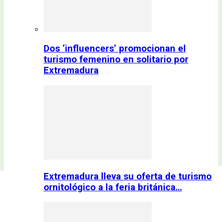
Dos ‘influencers’ promocionan el
turismo femenino en solitario por
Extremadura
Extremadura lleva su oferta de turismo
ornitológico a la feria británica…