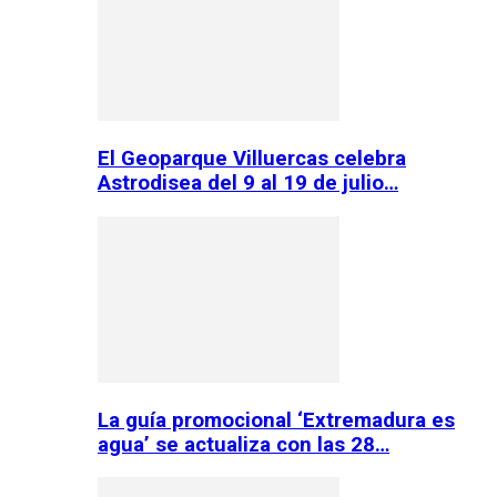
El Geoparque Villuercas celebra
Astrodisea del 9 al 19 de julio…
La guía promocional ‘Extremadura es
agua’ se actualiza con las 28…