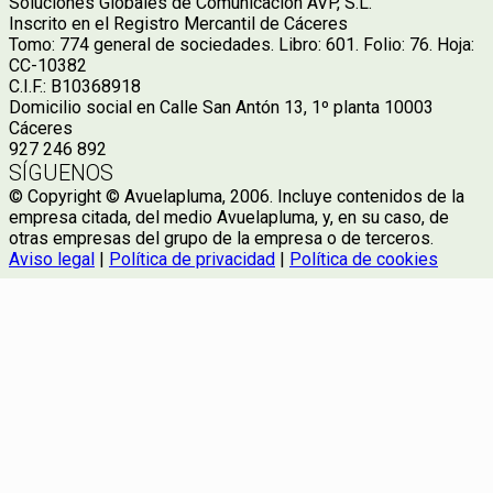
Soluciones Globales de Comunicación AVP, S.L.
Inscrito en el Registro Mercantil de Cáceres
Tomo: 774 general de sociedades. Libro: 601. Folio: 76. Hoja:
CC-10382
C.I.F.: B10368918
Domicilio social en Calle San Antón 13, 1º planta 10003
Cáceres
927 246 892
SÍGUENOS
© Copyright © Avuelapluma, 2006. Incluye contenidos de la
empresa citada, del medio Avuelapluma, y, en su caso, de
otras empresas del grupo de la empresa o de terceros.
Aviso legal
|
Política de privacidad
|
Política de cookies