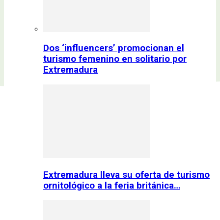
Dos ‘influencers’ promocionan el
turismo femenino en solitario por
Extremadura
Extremadura lleva su oferta de turismo
ornitológico a la feria británica…