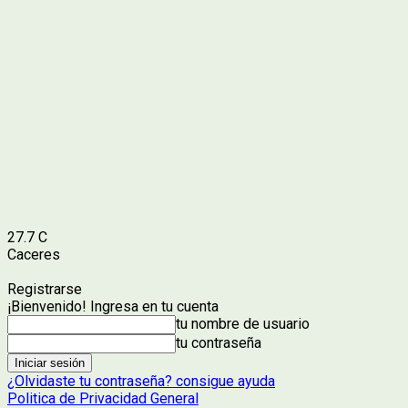
27.7
C
Caceres
Registrarse
¡Bienvenido! Ingresa en tu cuenta
tu nombre de usuario
tu contraseña
¿Olvidaste tu contraseña? consigue ayuda
Politica de Privacidad General