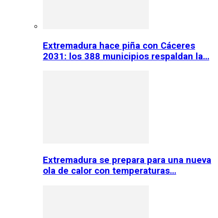
Extremadura hace piña con Cáceres
2031: los 388 municipios respaldan la…
Extremadura se prepara para una nueva
ola de calor con temperaturas…