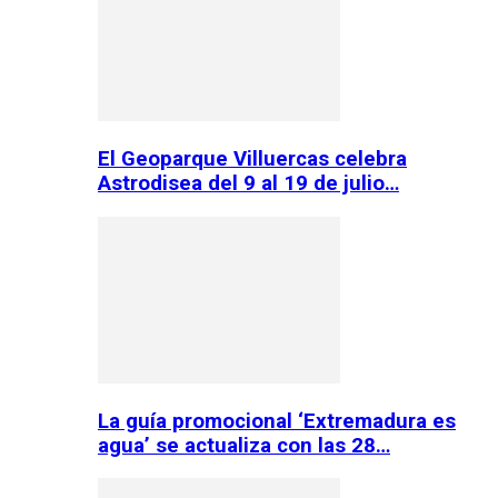
El Geoparque Villuercas celebra
Astrodisea del 9 al 19 de julio…
La guía promocional ‘Extremadura es
agua’ se actualiza con las 28…