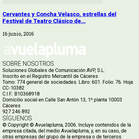
Cervantes y Concha Velasco, estrellas del
Festival de Teatro Clásico de...
16 junio, 2016
SOBRE NOSOTROS
Soluciones Globales de Comunicación AVP, S.L.
Inscrito en el Registro Mercantil de Cáceres
Tomo: 774 general de sociedades. Libro: 601. Folio: 76. Hoja:
CC-10382
C.I.F.: B10368918
Domicilio social en Calle San Antón 13, 1º planta 10003
Cáceres
927 246 892
SÍGUENOS
© Copyright © Avuelapluma, 2006. Incluye contenidos de la
empresa citada, del medio Avuelapluma, y, en su caso, de
otras empresas del grupo de la empresa o de terceros.