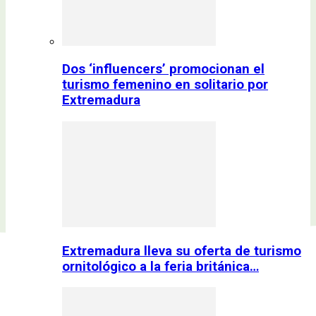
Dos ‘influencers’ promocionan el
turismo femenino en solitario por
Extremadura
Extremadura lleva su oferta de turismo
ornitológico a la feria británica…