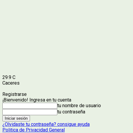
29.9
C
Caceres
Registrarse
¡Bienvenido! Ingresa en tu cuenta
tu nombre de usuario
tu contraseña
¿Olvidaste tu contraseña? consigue ayuda
Politica de Privacidad General