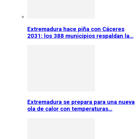
Extremadura hace piña con Cáceres
2031: los 388 municipios respaldan la…
Extremadura se prepara para una nueva
ola de calor con temperaturas…