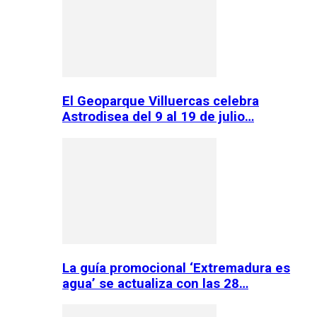
El Geoparque Villuercas celebra
Astrodisea del 9 al 19 de julio…
La guía promocional ‘Extremadura es
agua’ se actualiza con las 28…