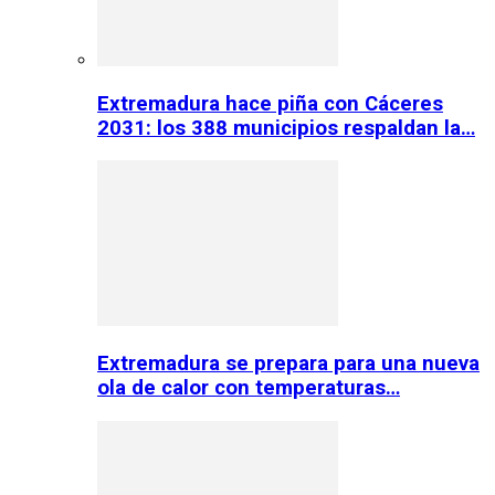
Extremadura hace piña con Cáceres
2031: los 388 municipios respaldan la…
Extremadura se prepara para una nueva
ola de calor con temperaturas…