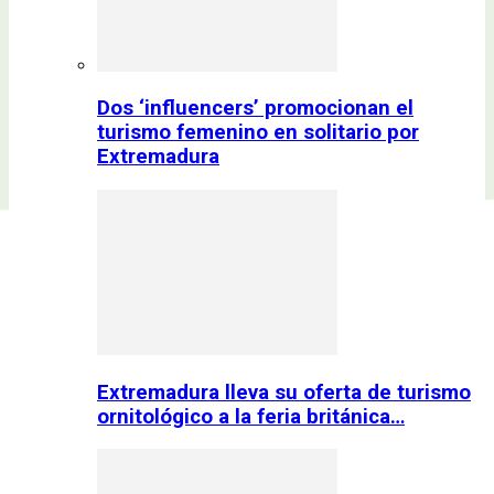
Dos ‘influencers’ promocionan el
turismo femenino en solitario por
Extremadura
Extremadura lleva su oferta de turismo
ornitológico a la feria británica…