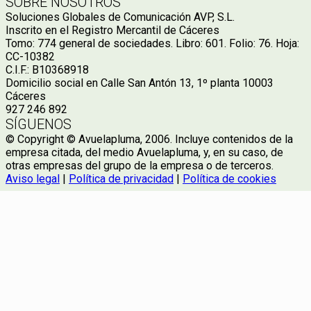
SOBRE NOSOTROS
Soluciones Globales de Comunicación AVP, S.L.
Inscrito en el Registro Mercantil de Cáceres
Tomo: 774 general de sociedades. Libro: 601. Folio: 76. Hoja:
CC-10382
C.I.F.: B10368918
Domicilio social en Calle San Antón 13, 1º planta 10003
Cáceres
927 246 892
SÍGUENOS
© Copyright © Avuelapluma, 2006. Incluye contenidos de la
empresa citada, del medio Avuelapluma, y, en su caso, de
otras empresas del grupo de la empresa o de terceros.
Aviso legal
|
Política de privacidad
|
Política de cookies