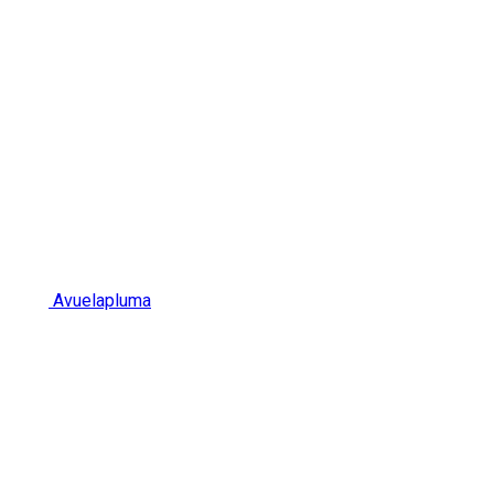
Avuelapluma