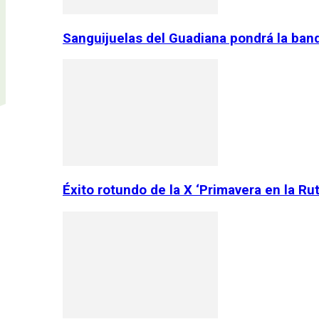
Sanguijuelas del Guadiana pondrá la ban
Éxito rotundo de la X ‘Primavera en la Ru