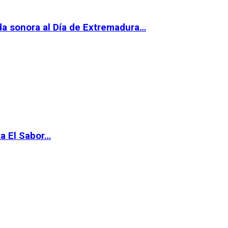
da sonora al Día de Extremadura…
ta El Sabor…