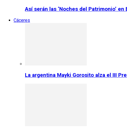
Así serán las ‘Noches del Patrimonio’ en
Cáceres
La argentina Mayki Gorosito alza el III P