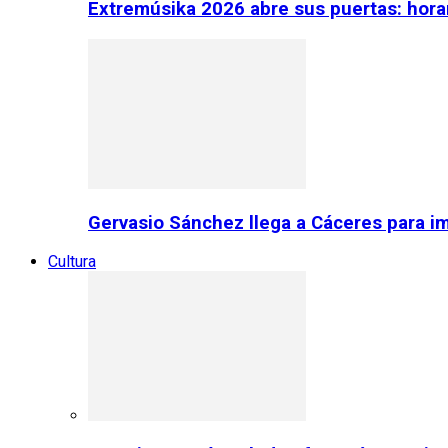
Extremúsika 2026 abre sus puertas: horar
Gervasio Sánchez llega a Cáceres para im
Cultura