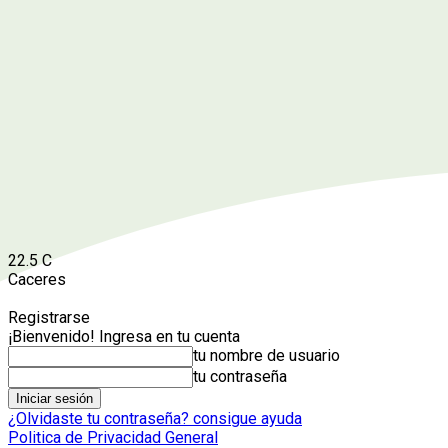
22.5
C
Caceres
Registrarse
¡Bienvenido! Ingresa en tu cuenta
tu nombre de usuario
tu contraseña
¿Olvidaste tu contraseña? consigue ayuda
Politica de Privacidad General