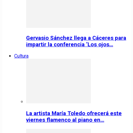
Gervasio Sánchez llega a Cáceres para
impartir la conferencia ‘Los ojos…
Cultura
La artista María Toledo ofrecerá este
viernes flamenco al piano en…