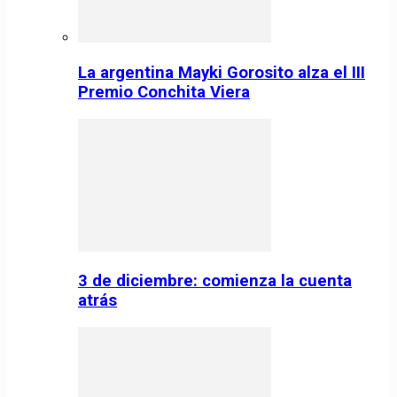
La argentina Mayki Gorosito alza el III
Premio Conchita Viera
3 de diciembre: comienza la cuenta
atrás