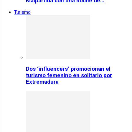
Malpartida con una noche de…
Turismo
Dos ‘influencers’ promocionan el
turismo femenino en solitario por
Extremadura