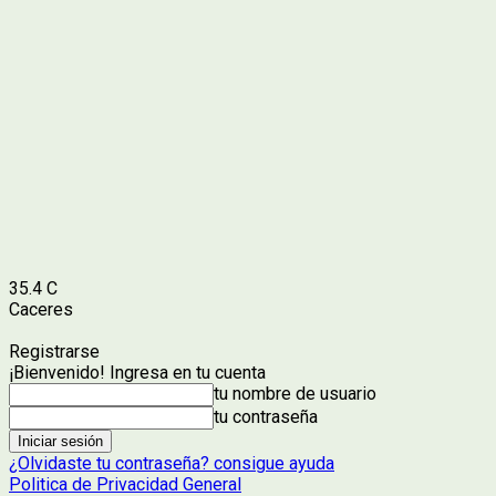
35.4
C
Caceres
Registrarse
¡Bienvenido! Ingresa en tu cuenta
tu nombre de usuario
tu contraseña
¿Olvidaste tu contraseña? consigue ayuda
Politica de Privacidad General