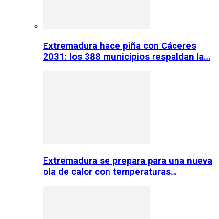
Extremadura hace piña con Cáceres
2031: los 388 municipios respaldan la…
Extremadura se prepara para una nueva
ola de calor con temperaturas…