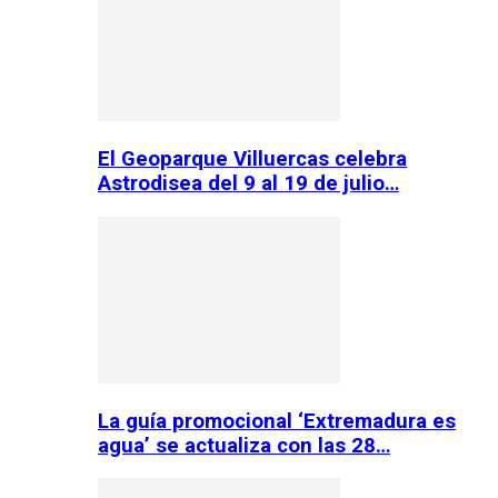
El Geoparque Villuercas celebra
Astrodisea del 9 al 19 de julio…
La guía promocional ‘Extremadura es
agua’ se actualiza con las 28…