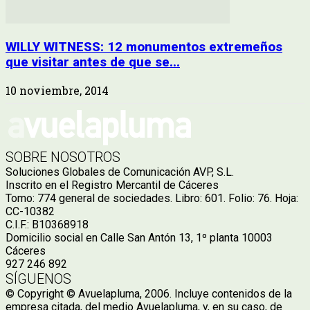
WILLY WITNESS: 12 monumentos extremeños
que visitar antes de que se...
10 noviembre, 2014
SOBRE NOSOTROS
Soluciones Globales de Comunicación AVP, S.L.
Inscrito en el Registro Mercantil de Cáceres
Tomo: 774 general de sociedades. Libro: 601. Folio: 76. Hoja:
CC-10382
C.I.F.: B10368918
Domicilio social en Calle San Antón 13, 1º planta 10003
Cáceres
927 246 892
SÍGUENOS
© Copyright © Avuelapluma, 2006. Incluye contenidos de la
empresa citada, del medio Avuelapluma, y, en su caso, de