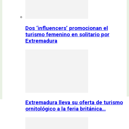
Dos ‘influencers’ promocionan el
turismo femenino en solitario por
Extremadura
Extremadura lleva su oferta de turismo
ornitológico a la feria británica…