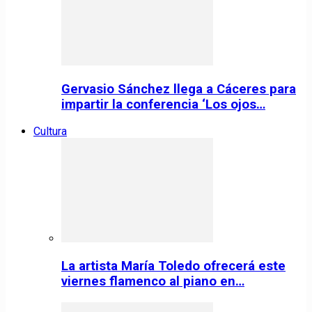
Gervasio Sánchez llega a Cáceres para
impartir la conferencia ‘Los ojos…
Cultura
La artista María Toledo ofrecerá este
viernes flamenco al piano en…