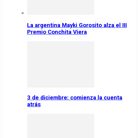
La argentina Mayki Gorosito alza el III
Premio Conchita Viera
3 de diciembre: comienza la cuenta
atrás