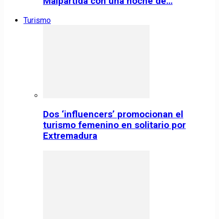
Malpartida con una noche de…
Turismo
Dos ‘influencers’ promocionan el
turismo femenino en solitario por
Extremadura