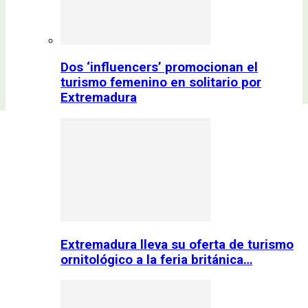
Dos ‘influencers’ promocionan el
turismo femenino en solitario por
Extremadura
Extremadura lleva su oferta de turismo
ornitológico a la feria británica…