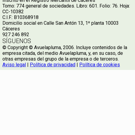
Inscrito en el Registro Mercantil de Cáceres
Tomo: 774 general de sociedades. Libro: 601. Folio: 76. Hoja:
CC-10382
C.I.F.: B10368918
Domicilio social en Calle San Antón 13, 1º planta 10003
Cáceres
927 246 892
SÍGUENOS
© Copyright © Avuelapluma, 2006. Incluye contenidos de la
empresa citada, del medio Avuelapluma, y, en su caso, de
otras empresas del grupo de la empresa o de terceros.
Aviso legal
|
Política de privacidad
|
Política de cookies