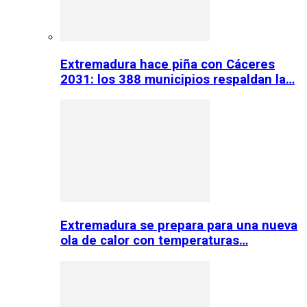
Extremadura hace piña con Cáceres
2031: los 388 municipios respaldan la…
Extremadura se prepara para una nueva
ola de calor con temperaturas…