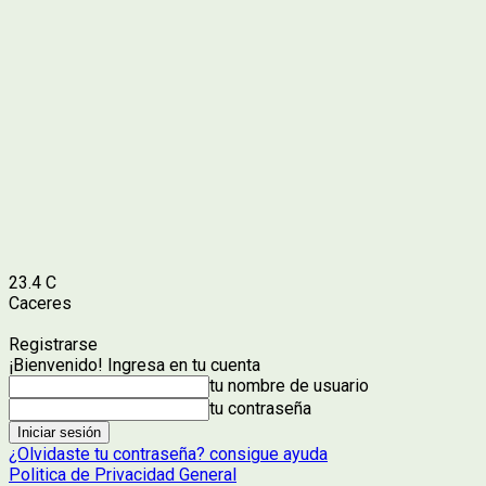
23.4
C
Caceres
Registrarse
¡Bienvenido! Ingresa en tu cuenta
tu nombre de usuario
tu contraseña
¿Olvidaste tu contraseña? consigue ayuda
Politica de Privacidad General