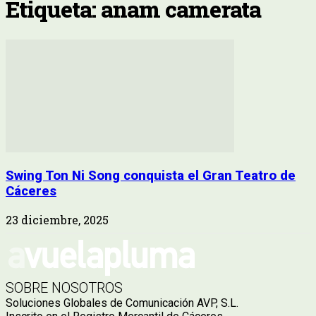
Etiqueta: anam camerata
Swing Ton Ni Song conquista el Gran Teatro de
Cáceres
23 diciembre, 2025
SOBRE NOSOTROS
Soluciones Globales de Comunicación AVP, S.L.