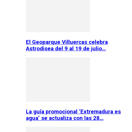
El Geoparque Villuercas celebra
Astrodisea del 9 al 19 de julio…
La guía promocional ‘Extremadura es
agua’ se actualiza con las 28…