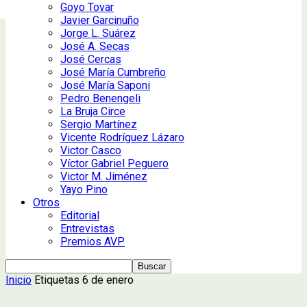
Goyo Tovar
Javier Garcinuño
Jorge L. Suárez
José A. Secas
José Cercas
José María Cumbreño
José María Saponi
Pedro Benengeli
La Bruja Circe
Sergio Martínez
Vicente Rodríguez Lázaro
Victor Casco
Víctor Gabriel Peguero
Victor M. Jiménez
Yayo Pino
Otros
Editorial
Entrevistas
Premios AVP
Inicio
Etiquetas
6 de enero