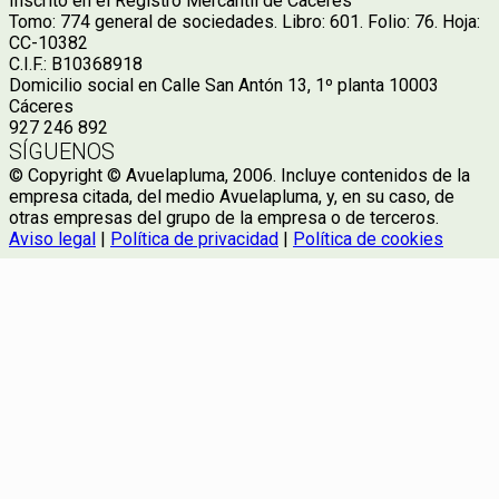
Inscrito en el Registro Mercantil de Cáceres
Tomo: 774 general de sociedades. Libro: 601. Folio: 76. Hoja:
CC-10382
C.I.F.: B10368918
Domicilio social en Calle San Antón 13, 1º planta 10003
Cáceres
927 246 892
SÍGUENOS
© Copyright © Avuelapluma, 2006. Incluye contenidos de la
empresa citada, del medio Avuelapluma, y, en su caso, de
otras empresas del grupo de la empresa o de terceros.
Aviso legal
|
Política de privacidad
|
Política de cookies