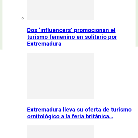
Dos ‘influencers’ promocionan el
turismo femenino en solitario por
Extremadura
Extremadura lleva su oferta de turismo
ornitológico a la feria británica…