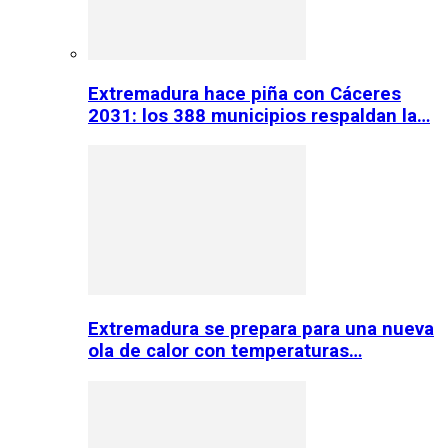
Extremadura hace piña con Cáceres
2031: los 388 municipios respaldan la…
Extremadura se prepara para una nueva
ola de calor con temperaturas…