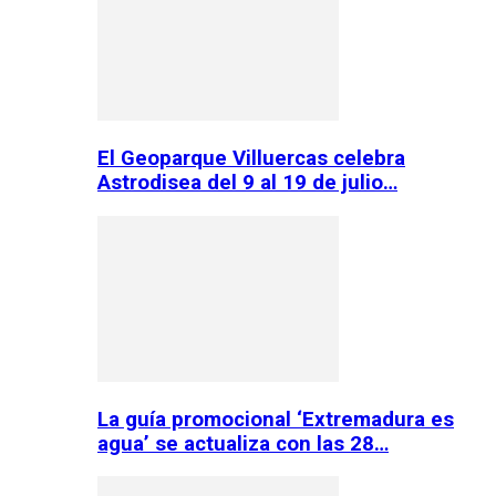
El Geoparque Villuercas celebra
Astrodisea del 9 al 19 de julio…
La guía promocional ‘Extremadura es
agua’ se actualiza con las 28…