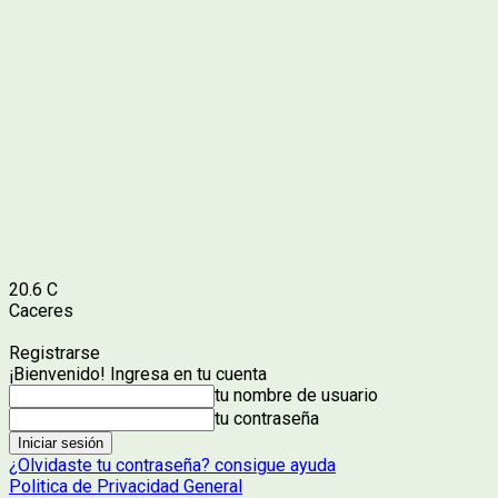
20.6
C
Caceres
Registrarse
¡Bienvenido! Ingresa en tu cuenta
tu nombre de usuario
tu contraseña
¿Olvidaste tu contraseña? consigue ayuda
Politica de Privacidad General