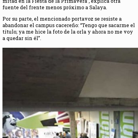
mitad en la Fiesta de la Primavera”, explica otra
fuente del frente menos próximo a Salaya.
Por su parte, el mencionado portavoz se resiste a
abandonar el campus cacereño: “Tengo que sacarme el
título; ya me hice la foto de la orla y ahora no me voy
a quedar sin él”.