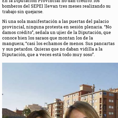
En la Diputación Provincial no dan crédito: los
bomberos del SEPEI llevan tres meses realizando su
trabajo sin quejarse.
Ni una sola manifestación a las puertas del palacio
provincial, ninguna protesta en sesión plenaria. “No
damos crédito”, señala un ujier de la Diputación, que
conoce bien los saraos que montan los de la
manguera; “casi los echamos de menos. Sus pancartas
y sus petardos. Quieras que no daban vidilla a la
Diputación, que a veces está todo muy soso”.