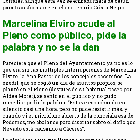
Corrales, aunque está vez se embadurnará de betún
para transformarse en el centenario Cristo Negro.
Marcelina Elviro acude al
Pleno como público, pide la
palabra y no se la dan
Pareciera que el Pleno del Ayuntamiento ya no es lo
que era sin las múltiples interrupciones de Marcelina
Elviro, la Ana Pastor de los concejales cacereños. La
exedil, que se cogió un día de asuntos propios, se
plantó en el Pleno (después de su habitual paseo por
Aldea Moret), se sentó en el público y no pudo
remediar pedir la palabra. “Estuve escuchando en
silencio casi una hora, pero no pude resistir más, y
cuando vi el micrófono abierto de la concejala esa de
Podemos, me abalancé para disertar sobre el daño que
Nevado está causando a Cáceres”.