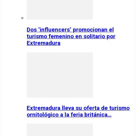
Dos ‘influencers’ promocionan el
turismo femenino en solitario por
Extremadura
Extremadura lleva su oferta de turismo
ornitológico a la feria británica…