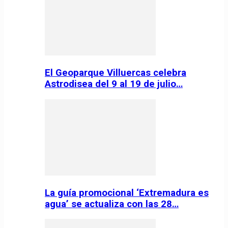
El Geoparque Villuercas celebra
Astrodisea del 9 al 19 de julio…
La guía promocional ‘Extremadura es
agua’ se actualiza con las 28…