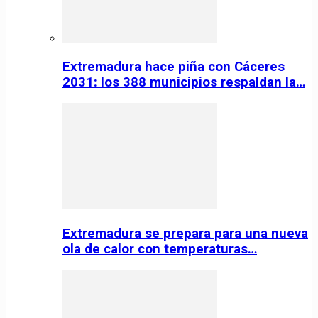
Extremadura hace piña con Cáceres
2031: los 388 municipios respaldan la…
Extremadura se prepara para una nueva
ola de calor con temperaturas…