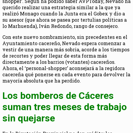
shopper’. Según ha podido saber AVPToday, Nevado ha
querido realizar una estrategia similar a la que ya
realizó Monago cuando la Junta era el Gobex y dio a
su asesor (que ahora se pasea por tertulias políticas a
lo Marhuenda), Iván Redondo, rango de consejero.
Con este nuevo nombramiento, sin precedentes en el
Ayuntamiento cacereño, Nevado espera comenzar a
vestir de una manera más sobria, acorde a los tiempos
de recortes y poder llegar de esta forma más
directamente a los barrios (votantes) cacereños.
Ahora, el ‘personal-shopper’ aconsejará a la regidora
cacereña qué ponerse en cada evento para devolver la
mayoría absoluta que ha perdido.
Los bomberos de Cáceres
suman tres meses de trabajo
sin quejarse